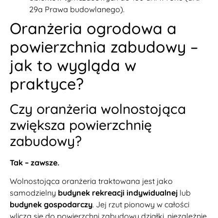
29a Prawa budowlanego).
Oranżeria ogrodowa a
powierzchnia zabudowy –
jak to wygląda w
praktyce?
Czy oranżeria wolnostojąca
zwiększa powierzchnię
zabudowy?
Tak – zawsze.
Wolnostojąca oranżeria traktowana jest jako
samodzielny
budynek rekreacji indywidualnej
lub
budynek gospodarczy
. Jej rzut pionowy w całości
wlicza się do powierzchni zabudowy działki, niezależnie