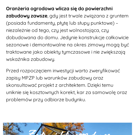
Oranżeria ogrodowa wlicza się do powierzchni
zabudowy zawsze
, gdy jest trwale związana z gruntem
(posiada fundamenty, płytę lub słupy punktowe) –
niezależnie od tego, czy jest wolnostojąca, czy
dobudowana do domu. Jedynie konstrukcje całkowicie
sezonowe i demontowalne na okres zimowy mogą być
traktowane jako obiekty tymczasowe i nie zwiększają
wskaźnika zabudowy.
Przed rozpoczęciem inwestycji warto zweryfikować
zapisy MPZP lub warunków zabudowy oraz
skonsultować projekt z architektem. Dzięki temu
uniknie się kosztownych korekt, kar za samowolę oraz
problemów przy odbiorze budynku.
Zadzwoń lub napisz do nas