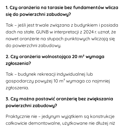
1. Czy oranżeria na tarasie bez fundamentów wlicza
się do powierzchni zabudowy?
Tak – jeśli jest trwale związana z budynkiem i posiada
dach na stałe. GUNB w interpretacji z 2024 r. uznał, że
nawet oranżerie na słupach punktowych wliczają się
do powierzchni zabudowy.
2. Czy oranżeria wolnostojąca 20 m² wymaga
zgłoszenia?
Tak – budynek rekreacji indywidualnej lub
gospodarczy powyżej 10 m² wymaga co najmniej
zgłoszenia.
3. Czy można postawić oranżerię bez zwiększania
powierzchni zabudowy?
Praktycznie nie – jedynym wyjątkiem są konstrukcje
całkowicie demontowalne, użytkowane nie dłużej niż