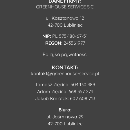
DANE FIRMY:
GREENHOUSE SERVICE S.C.
ul. Kasztanowa 12
42-700 Lubliniec
NIP:
PL 575-188-67-51
REGON:
243561977
Polityka prywatności
KONTAKT:
kontakt@greenhouse-service.pl
Tomasz Zięcina:
504 130 489
Adam Zięcina:
668 357 274
Jakub Kmiotek:
602 608 713
Biuro:
ul. Jaśminowa 29
42-700 Lubliniec