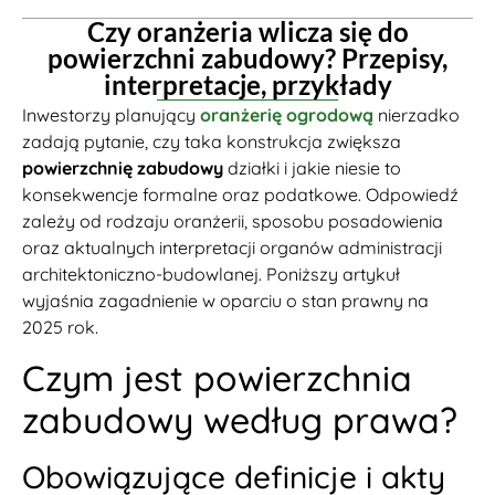
Czy oranżeria wlicza się do
powierzchni zabudowy? Przepisy,
interpretacje, przykłady
Inwestorzy planujący
oranżerię ogrodową
nierzadko
zadają pytanie, czy taka konstrukcja zwiększa
powierzchnię zabudowy
działki i jakie niesie to
konsekwencje formalne oraz podatkowe. Odpowiedź
zależy od rodzaju oranżerii, sposobu posadowienia
oraz aktualnych interpretacji organów administracji
architektoniczno-budowlanej. Poniższy artykuł
wyjaśnia zagadnienie w oparciu o stan prawny na
2025 rok.
Czym jest powierzchnia
zabudowy według prawa?
Obowiązujące definicje i akty