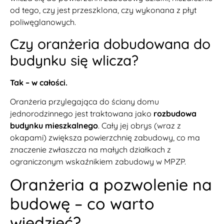
od tego, czy jest przeszklona, czy wykonana z płyt
poliwęglanowych.
Czy oranżeria dobudowana do
budynku się wlicza?
Tak – w całości.
Oranżeria przylegająca do ściany domu
jednorodzinnego jest traktowana jako
rozbudowa
budynku mieszkalnego
. Cały jej obrys (wraz z
okapami) zwiększa powierzchnię zabudowy, co ma
znaczenie zwłaszcza na małych działkach z
ograniczonym wskaźnikiem zabudowy w MPZP.
Oranżeria a pozwolenie na
budowę – co warto
wiedzieć?