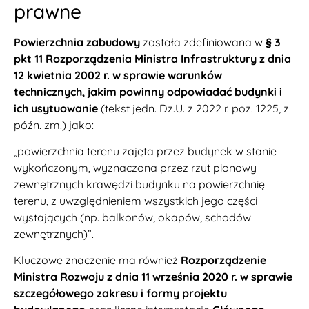
prawne
Powierzchnia zabudowy
została zdefiniowana w
§ 3
pkt 11 Rozporządzenia Ministra Infrastruktury z dnia
12 kwietnia 2002 r. w sprawie warunków
technicznych, jakim powinny odpowiadać budynki i
ich usytuowanie
(tekst jedn. Dz.U. z 2022 r. poz. 1225, z
późn. zm.) jako:
„powierzchnia terenu zajęta przez budynek w stanie
wykończonym, wyznaczona przez rzut pionowy
zewnętrznych krawędzi budynku na powierzchnię
terenu, z uwzględnieniem wszystkich jego części
wystających (np. balkonów, okapów, schodów
zewnętrznych)”.
Kluczowe znaczenie ma również
Rozporządzenie
Ministra Rozwoju z dnia 11 września 2020 r. w sprawie
szczegółowego zakresu i formy projektu