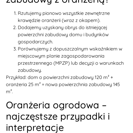
Rzutujemy pionowo wszystkie zewnętrzne
krawędzie oranżerii (wraz z okapem).
Dodajemy uzyskany obrys do istniejącej
powierzchni zabudowy domu i budynków
gospodarczych.
Porównujemy z dopuszczalnym wskaźnikiem w
miejscowym planie zagospodarowania
przestrzennego (MPZP) lub decyzji o warunkach
zabudowy.
Przykład: dom o powierzchni zabudowy 120 m² +
oranżeria 25 m² = nowa powierzchnia zabudowy 145
m².
Oranżeria ogrodowa –
najczęstsze przypadki i
interpretacje