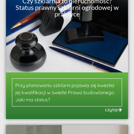
Czy szklarnia to nieruchomość?
Status prawny szklarni ogrodowej w
praktyce
Przy planowaniu szklarni pojawia się kwestia
jej kwalifikacji w świetle Prawa budowlanego.
Jaki ma status?
czytaj