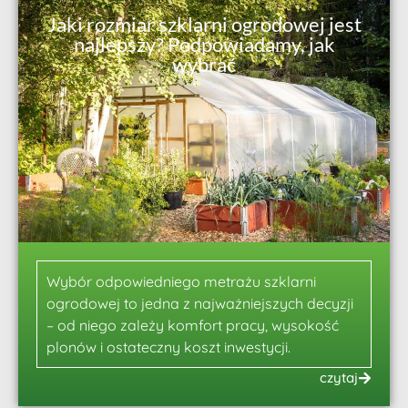
Jaki rozmiar szklarni ogrodowej jest
najlepszy? Podpowiadamy, jak
wybrać
Wybór odpowiedniego metrażu szklarni
ogrodowej to jedna z najważniejszych decyzji
– od niego zależy komfort pracy, wysokość
plonów i ostateczny koszt inwestycji.
czytaj