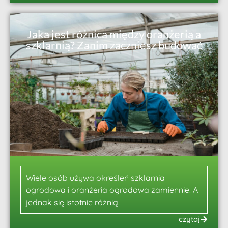
Jaka jest różnica między oranżerią a
szklarnią? Zanim zaczniesz budować
Wiele osób używa określeń szklarnia
ogrodowa i oranżeria ogrodowa zamiennie. A
jednak się istotnie różnią!
czytaj