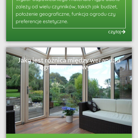
zależy od wielu czynników, takich jak budżet,
położenie geograficzne, funkcja ogrodu czy
preferencje estetyczne.
czytaj
Jaka jest różnica między werandą a
ogrodem zimowym?