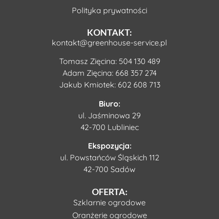
Polityka prywatności
KONTAKT:
kontakt@greenhouse-service.pl
Tomasz Zięcina:
504 130 489
Adam Zięcina:
668 357 274
Jakub Kmiotek:
602 608 713
Biuro:
ul. Jaśminowa 29
42-700 Lubliniec
Ekspozycja:
ul. Powstańców Śląskich 112
42-700 Sadów
OFERTA:
Szklarnie ogrodowe
Oranżerie ogrodowe