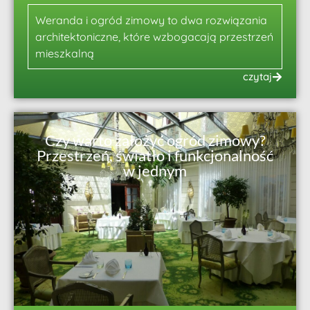
Weranda i ogród zimowy to dwa rozwiązania
architektoniczne, które wzbogacają przestrzeń
mieszkalną
czytaj
Czy warto założyć ogród zimowy?
Przestrzeń, światło i funkcjonalność
w jednym