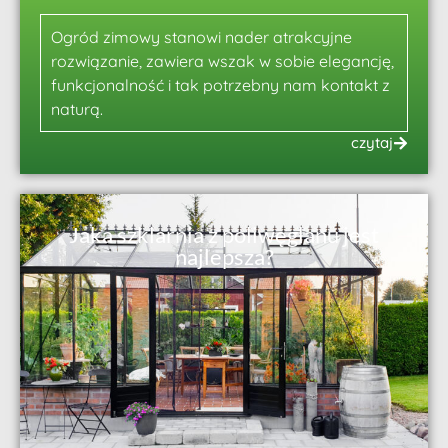
Ogród zimowy stanowi nader atrakcyjne
rozwiązanie, zawiera wszak w sobie elegancję,
funkcjonalność i tak potrzebny nam kontakt z
naturą.
czytaj
Jaka szklarnia z poliwęglanu jest
najlepsza?