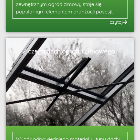
zewnętrznym ogród zimowy staje się
popularnym elementem aranżacji posesji.
czytaj
Z czego dach ogrodu zimowego?
Wybór odpowiedniego materiału i typu dachu