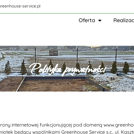
reenhouse-service.pl
Oferta
Realizac
Polityka prywatności
rony internetowej funkcjonującej pod domeną www.greenho
miotek będący wspólnikami Greenhouse Service s.c., ul. Kasz