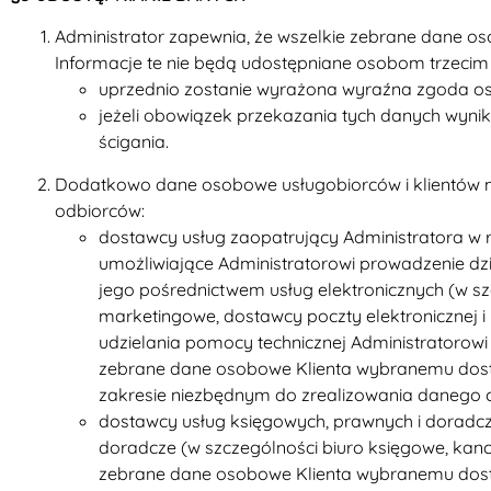
Administrator zapewnia, że wszelkie zebrane dane o
Informacje te nie będą udostępniane osobom trzecim z
uprzednio zostanie wyrażona wyraźna zgoda osób
jeżeli obowiązek przekazania tych danych wyni
ścigania.
Dodatkowo dane osobowe usługobiorców i klientów
odbiorców:
dostawcy usług zaopatrujący Administratora w r
umożliwiające Administratorowi prowadzenie dzi
jego pośrednictwem usług elektronicznych (w
marketingowe, dostawcy poczty elektronicznej 
udzielania pomocy technicznej Administratorowi
zebrane dane osobowe Klienta wybranemu dosta
zakresie niezbędnym do zrealizowania danego c
dostawcy usług księgowych, prawnych i doradcz
doradcze (w szczególności biuro księgowe, kanc
zebrane dane osobowe Klienta wybranemu dosta