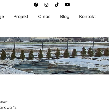
je
Projekt
O nas
Blog
Kontakt
use-
tanowa 12,