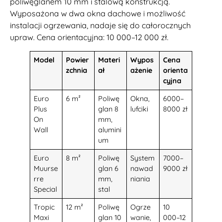
poliwęglanem 10 mm i stalową konstrukcją.
Wyposażona w dwa okna dachowe i możliwość
instalacji ogrzewania, nadaje się do całorocznych
upraw. Cena orientacyjna: 10 000–12 000 zł.
Model
Powier
Materi
Wypos
Cena
zchnia
ał
ażenie
orienta
cyjna
Euro
6 m²
Poliwę
Okna,
6000–
Plus
glan 8
lufciki
8000 zł
On
mm,
Wall
alumini
um
Euro
8 m²
Poliwę
System
7000–
Muurse
glan 6
nawad
9000 zł
rre
mm,
niania
Special
stal
Tropic
12 m²
Poliwę
Ogrze
10
Maxi
glan 10
wanie,
000–12