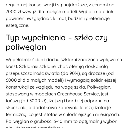
regularnej konserwacji i są najdroższe, z cenami od
7000 zł wzwyż dla małych modeli. Wybór materiału
powinien uwzględniać klimat, budżet i preferencje
estetyczne.
Typ wypełnienia – szkło czy
poliwęglan
Wypełnienie ścian i dachu szklarni znacząco wpływa na
koszt. Szklarnie szklane, choć oferują doskonałą
przepuszczalność światła (do 90%), są droższe (od
6000 zł dla małych modeli) i wymagają solidniejszej
konstrukcji ze względu na wagę szkła. Poliwęglan,
stosowany w modelach Greenhouse Service, jest
tańszy (od 3000 zł), lżejszy i bardziej odporny na
stłuczenia, a dodatkowo zapewnia lepszą izolację
termiczną, co jest istotne w chłodniejszych miesiącach.
Poliwęglan o grubości 6–10 mm to optymalny wybór