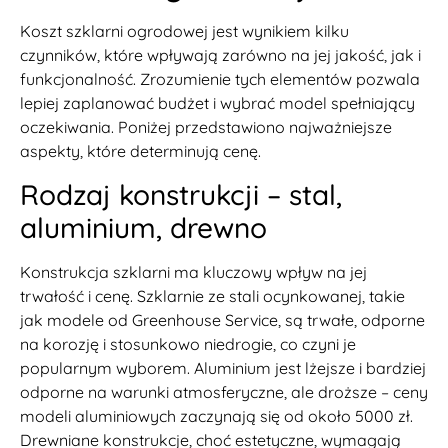
Koszt szklarni ogrodowej jest wynikiem kilku
czynników, które wpływają zarówno na jej jakość, jak i
funkcjonalność. Zrozumienie tych elementów pozwala
lepiej zaplanować budżet i wybrać model spełniający
oczekiwania. Poniżej przedstawiono najważniejsze
aspekty, które determinują cenę.
Rodzaj konstrukcji – stal,
aluminium, drewno
Konstrukcja szklarni ma kluczowy wpływ na jej
trwałość i cenę. Szklarnie ze stali ocynkowanej, takie
jak modele od Greenhouse Service, są trwałe, odporne
na korozję i stosunkowo niedrogie, co czyni je
popularnym wyborem. Aluminium jest lżejsze i bardziej
odporne na warunki atmosferyczne, ale droższe – ceny
modeli aluminiowych zaczynają się od około 5000 zł.
Drewniane konstrukcje, choć estetyczne, wymagają