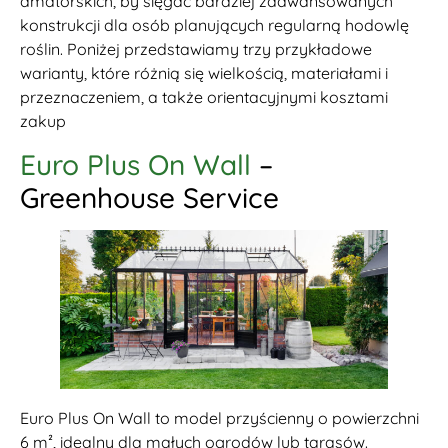
amatorskich, by sięgać bardziej zaawansowanych
konstrukcji dla osób planujących regularną hodowlę
roślin. Poniżej przedstawiamy trzy przykładowe
warianty, które różnią się wielkością, materiałami i
przeznaczeniem, a także orientacyjnymi kosztami
zakup
Euro Plus On Wall
–
Greenhouse Service
Euro Plus On Wall to model przyścienny o powierzchni
6 m², idealny dla małych ogrodów lub tarasów.