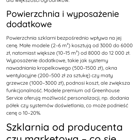
dla większości ogrodników.
Powierzchnia i wyposażenie
dodatkowe
Powierzchnia szklarni bezpośrednio wpływa na jej
cenę. Małe modele (2–6 m²) kosztują od 3000 do 6000
zł, natomiast większe (10–15 m²) od 8000 do 12 000 zł.
Wyposażenie dodatkowe, takie jak systemy
nawadniania kropelkowego (500–1500 zł), okna
wentylacyjne (200–500 zł za sztukę) czy maty
grzewcze (1000–3000 zł), podnosi koszt, ale zwiększa
funkcjonalność. Modele premium od Greenhouse
Service oferują możliwość personalizacji, np. dodania
półek czy systemów doświetlania, co może podnieść
cenę o 10–20%.
Szklarnia od producenta
czy marketowa – co się