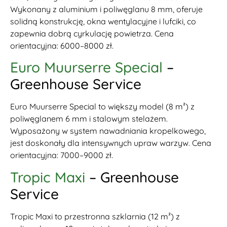
Wykonany z aluminium i poliwęglanu 8 mm, oferuje
solidną konstrukcję, okna wentylacyjne i lufciki, co
zapewnia dobrą cyrkulację powietrza. Cena
orientacyjna: 6000–8000 zł.
Euro Muurserre Special
–
Greenhouse Service
Euro Muurserre Special to większy model (8 m²) z
poliwęglanem 6 mm i stalowym stelażem.
Wyposażony w system nawadniania kropelkowego,
jest doskonały dla intensywnych upraw warzyw. Cena
orientacyjna: 7000–9000 zł.
Tropic Maxi
– Greenhouse
Service
Tropic Maxi to przestronna szklarnia (12 m²) z