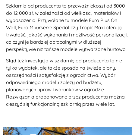
Szklarnia od producenta to przeważniekoszt od 3000
do 12 000 zł, w zależności od wielkości, materiałów i
wyposażenia. Przywołane tu modele Euro Plus On
Wall, Euro Muurserre Special czy Tropic Maxi oferują
trwałość, jakość wykonania i możliwość personalizacji,
co czyni je bardziej opłacalnymi w dłuższej
perspektywie niż tańsze modele wytwarzane hurtowo.
Stąd też inwestycja w szklarnię od producenta to nie
tylko wydatek, ale także sposób na świeże plony,
oszczędności i satysfakcję z ogrodnictwa. Wybór
odpowiedniego modelu zależy od budżetu,
planowanych upraw i warunków w ogrodzie.
Rozwiązania proponowane przez producenta można
cieszyć się funkcjonalną szklarnią przez wiele lat.