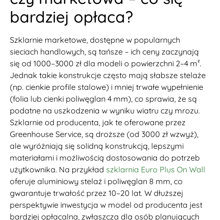
bardziej opłaca?
Szklarnie marketowe, dostępne w popularnych
sieciach handlowych, są tańsze – ich ceny zaczynają
się od 1000–3000 zł dla modeli o powierzchni 2–4 m².
Jednak takie konstrukcje często mają słabsze stelaże
(np. cienkie profile stalowe) i mniej trwałe wypełnienie
(folia lub cienki poliwęglan 4 mm), co sprawia, że są
podatne na uszkodzenia w wyniku wiatru czy mrozu.
Szklarnie od producenta, jak te oferowane przez
Greenhouse Service, są droższe (od 3000 zł wzwyż),
ale wyróżniają się solidną konstrukcją, lepszymi
materiałami i możliwością dostosowania do potrzeb
użytkownika. Na przykład
szklarnia Euro Plus On Wall
oferuje aluminiowy stelaż i poliwęglan 8 mm, co
gwarantuje trwałość przez 10–20 lat. W dłuższej
perspektywie inwestycja w model od producenta jest
bardziej opłacalna, zwłaszcza dla osób planujących