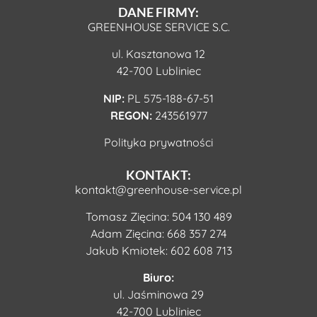
DANE FIRMY:
GREENHOUSE SERVICE S.C.
ul. Kasztanowa 12
42-700 Lubliniec
NIP:
PL 575-188-67-51
REGON:
243561977
Polityka prywatności
KONTAKT:
kontakt@greenhouse-service.pl
Tomasz Zięcina:
504 130 489
Adam Zięcina:
668 357 274
Jakub Kmiotek:
602 608 713
Biuro:
ul. Jaśminowa 29
42-700 Lubliniec