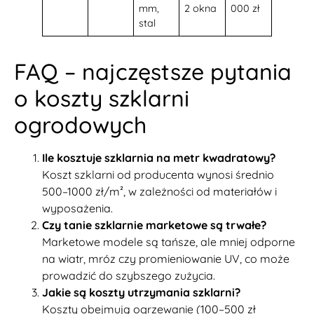
mm,
2 okna
000 zł
stal
FAQ – najczęstsze pytania
o koszty szklarni
ogrodowych
Ile kosztuje szklarnia na metr kwadratowy?
Koszt szklarni od producenta wynosi średnio
500–1000 zł/m², w zależności od materiałów i
wyposażenia.
Czy tanie szklarnie marketowe są trwałe?
Marketowe modele są tańsze, ale mniej odporne
na wiatr, mróz czy promieniowanie UV, co może
prowadzić do szybszego zużycia.
Jakie są koszty utrzymania szklarni?
Koszty obejmują ogrzewanie (100–500 zł