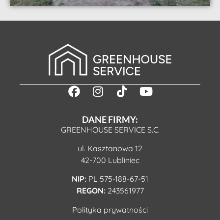
DANE FIRMY:
GREENHOUSE SERVICE S.C.
ul. Kasztanowa 12
42-700 Lubliniec
NIP:
PL 575-188-67-51
REGON:
243561977
Polityka prywatności