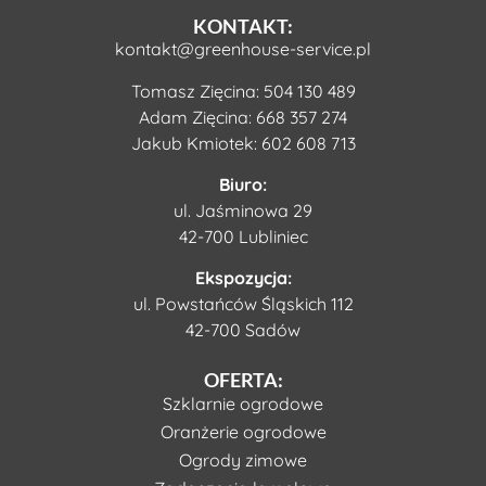
KONTAKT:
kontakt@greenhouse-service.pl
Tomasz Zięcina:
504 130 489
Adam Zięcina:
668 357 274
Jakub Kmiotek:
602 608 713
Biuro:
ul. Jaśminowa 29
42-700 Lubliniec
Ekspozycja:
ul. Powstańców Śląskich 112
42-700 Sadów
OFERTA:
Szklarnie ogrodowe
Oranżerie ogrodowe
Ogrody zimowe