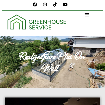
Realizacje
-
Euro Plus On
Wall