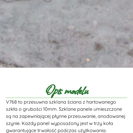
Opis modelu
V768 to przesuwna szklana ściana z hartowanego
szkła o grubości 10mm. Szklane panele umieszczone
są na zapewniającej płynne przesuwanie, anodowanej
szynie. Każdy panel wyposażony jest w trzy koła
gwarantujące trwałość podczas użytkowania.