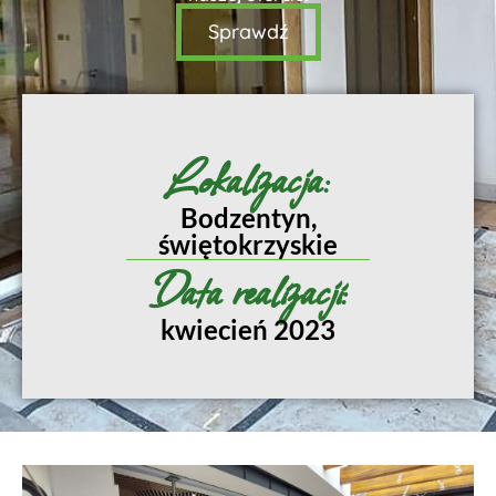
Sprawdź
Lokalizacja:
Bodzentyn,
świętokrzyskie
Data realizacji:
kwiecień 2023