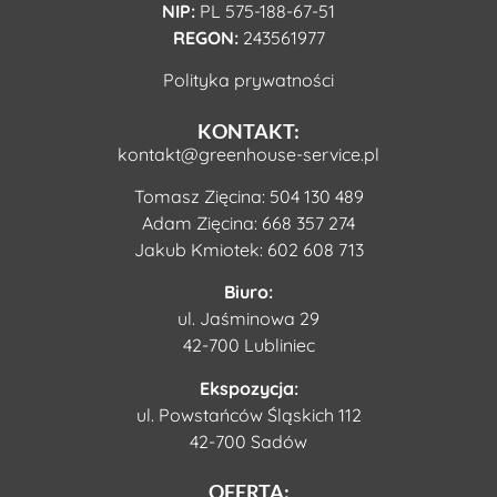
NIP:
PL 575-188-67-51
REGON:
243561977
Polityka prywatności
KONTAKT:
kontakt@greenhouse-service.pl
Tomasz Zięcina:
504 130 489
Adam Zięcina:
668 357 274
Jakub Kmiotek:
602 608 713
Biuro:
ul. Jaśminowa 29
42-700 Lubliniec
Ekspozycja:
ul. Powstańców Śląskich 112
42-700 Sadów
OFERTA: