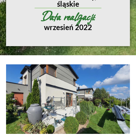
śląskie
Data realizacji:
wrzesień 2022