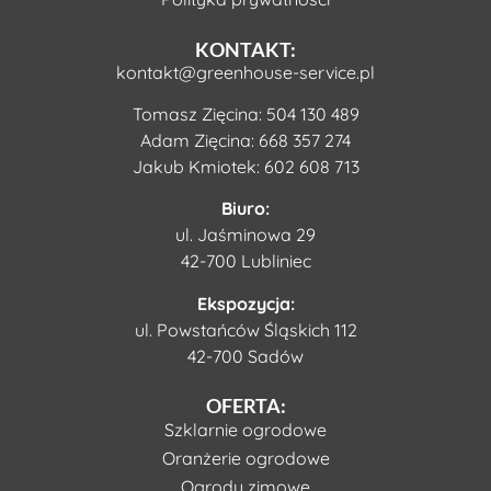
KONTAKT:
kontakt@greenhouse-service.pl
Tomasz Zięcina:
504 130 489
Adam Zięcina:
668 357 274
Jakub Kmiotek:
602 608 713
Biuro:
ul. Jaśminowa 29
42-700 Lubliniec
Ekspozycja:
ul. Powstańców Śląskich 112
42-700 Sadów
OFERTA:
Szklarnie ogrodowe
Oranżerie ogrodowe
Ogrody zimowe