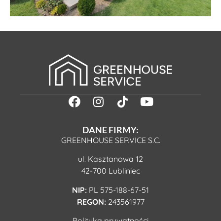
DANE FIRMY:
GREENHOUSE SERVICE S.C.
ul. Kasztanowa 12
42-700 Lubliniec
NIP:
PL 575-188-67-51
REGON:
243561977
Polityka prywatności