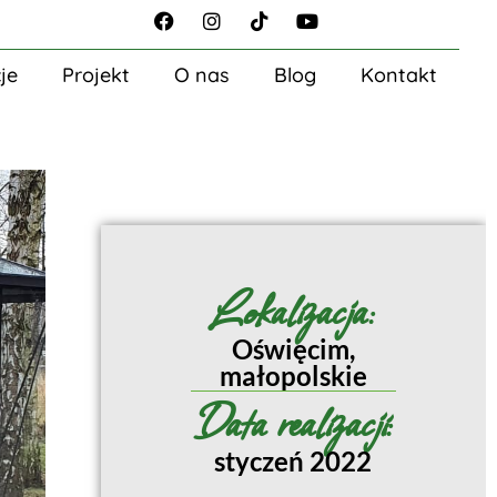
je
Projekt
O nas
Blog
Kontakt
Lokalizacja:
Oświęcim,
małopolskie
Data realizacji:
styczeń 2022