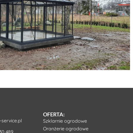
OFERTA:
service.pl
Szklarnie ogrodowe
Oranżerie ogrodowe
30 489