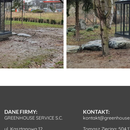
DANE FIRMY:
KONTAKT:
GREENHOUSE SERVICE S.C.
kontakt@greenhouse-
ul. Kasztanowa 12
Tomasz Zięcina:
504 1