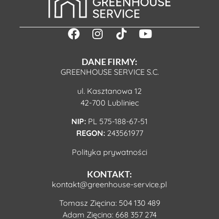
DANE FIRMY:
GREENHOUSE SERVICE S.C.
ul. Kasztanowa 12
42-700 Lubliniec
NIP:
PL 575-188-67-51
REGON:
243561977
Polityka prywatności
KONTAKT:
kontakt@greenhouse-service.pl
Tomasz Zięcina:
504 130 489
Adam Zięcina:
668 357 274