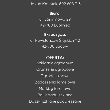
Jakub Kmiotek:
602 608 713
Biuro:
ul. Jaśminowa 29
42-700 Lubliniec
Ekspozycja:
ul. Powstańców Śląskich 112
42-700 Sadów
OFERTA:
Szklarnie ogrodowe
Oranżerie ogrodowe
Ogrody zimowe
Zadaszenia lamelowe
Markizy tarasowe
Balustrady szklane
Daszki szklane podwieszane