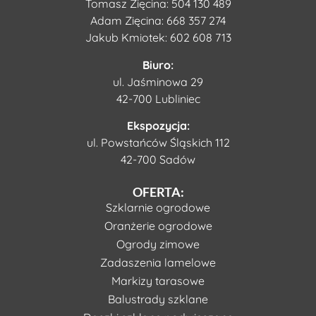
Tomasz Zięcina:
504 130 489
Adam Zięcina:
668 357 274
Jakub Kmiotek:
602 608 713
Biuro:
ul. Jaśminowa 29
42-700 Lubliniec
Ekspozycja:
ul. Powstańców Śląskich 112
42-700 Sadów
OFERTA:
Szklarnie ogrodowe
Oranżerie ogrodowe
Ogrody zimowe
Zadaszenia lamelowe
Markizy tarasowe
Balustrady szklane