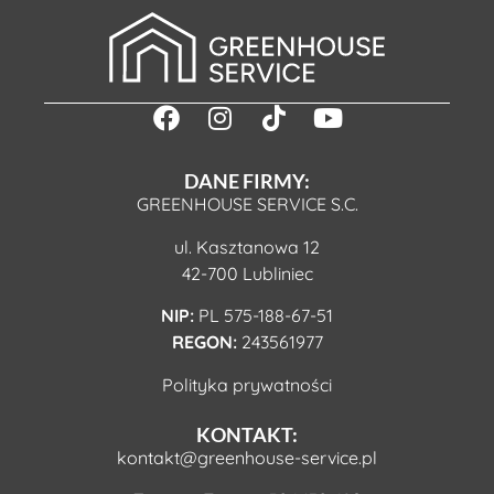
DANE FIRMY:
GREENHOUSE SERVICE S.C.
ul. Kasztanowa 12
42-700 Lubliniec
NIP:
PL 575-188-67-51
REGON:
243561977
Polityka prywatności
KONTAKT:
kontakt@greenhouse-service.pl