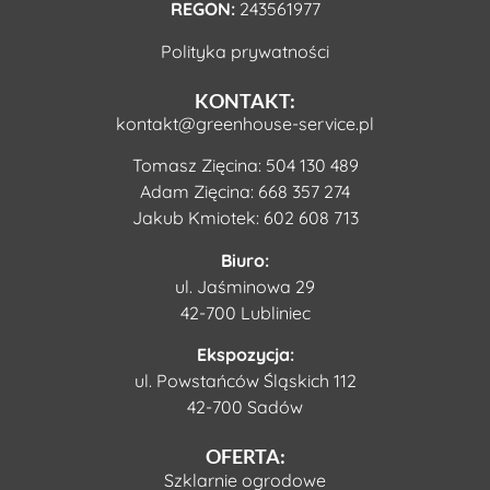
REGON:
243561977
Polityka prywatności
KONTAKT:
kontakt@greenhouse-service.pl
Tomasz Zięcina:
504 130 489
Adam Zięcina:
668 357 274
Jakub Kmiotek:
602 608 713
Biuro:
ul. Jaśminowa 29
42-700 Lubliniec
Ekspozycja:
ul. Powstańców Śląskich 112
42-700 Sadów
OFERTA:
Szklarnie ogrodowe