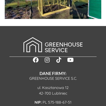
DANE FIRMY:
GREENHOUSE SERVICE S.C.
ul. Kasztanowa 12
42-700 Lubliniec
NIP:
PL 575-188-67-51