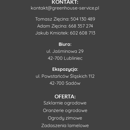
KONTAKT:
kontakt@greenhouse-service.pl
Tomasz Zięcina:
504 130 489
Adam Zięcina:
668 357 274
Jakub Kmiotek:
602 608 713
Biuro:
ul. Jaśminowa 29
42-700 Lubliniec
Ekspozycja:
ul. Powstańców Śląskich 112
42-700 Sadów
OFERTA:
Szklarnie ogrodowe
Oranżerie ogrodowe
Ogrody zimowe
Zadaszenia lamelowe