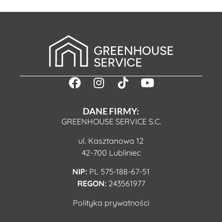
DANE FIRMY:
GREENHOUSE SERVICE S.C.
ul. Kasztanowa 12
42-700 Lubliniec
NIP:
PL 575-188-67-51
REGON:
243561977
Polityka prywatności