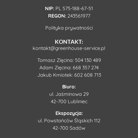
NIP:
PL 575-188-67-51
REGON:
243561977
Polityka prywatności
KONTAKT:
kontakt@greenhouse-service.pl
Tomasz Zięcina:
504 130 489
Adam Zięcina:
668 357 274
Jakub Kmiotek:
602 608 713
Biuro:
ul. Jaśminowa 29
42-700 Lubliniec
Ekspozycja:
ul. Powstańców Śląskich 112
42-700 Sadów