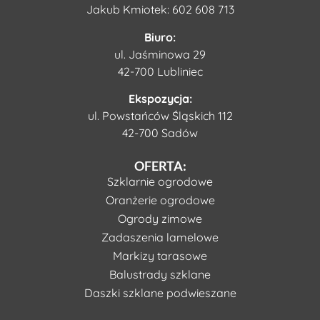
Jakub Kmiotek:
602 608 713
Biuro:
ul. Jaśminowa 29
42-700 Lubliniec
Ekspozycja:
ul. Powstańców Śląskich 112
42-700 Sadów
OFERTA:
Szklarnie ogrodowe
Oranżerie ogrodowe
Ogrody zimowe
Zadaszenia lamelowe
Markizy tarasowe
Balustrady szklane
Daszki szklane podwieszane