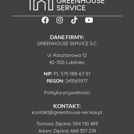
DANE FIRMY:
GREENHOUSE SERVICE S.C.
ul. Kasztanowa 12
42-700 Lubliniec
NIP:
PL 575-188-67-51
REGON:
243561977
Polityka prywatności
KONTAKT:
kontakt@greenhouse-service.pl
Tomasz Zięcina:
504 130 489
Adam Zięcina:
668 357 274