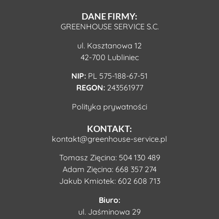
DANE FIRMY:
GREENHOUSE SERVICE S.C.
ul. Kasztanowa 12
42-700 Lubliniec
NIP:
PL 575-188-67-51
REGON:
243561977
Polityka prywatności
KONTAKT:
kontakt@greenhouse-service.pl
Tomasz Zięcina:
504 130 489
Adam Zięcina:
668 357 274
Jakub Kmiotek:
602 608 713
Biuro:
ul. Jaśminowa 29