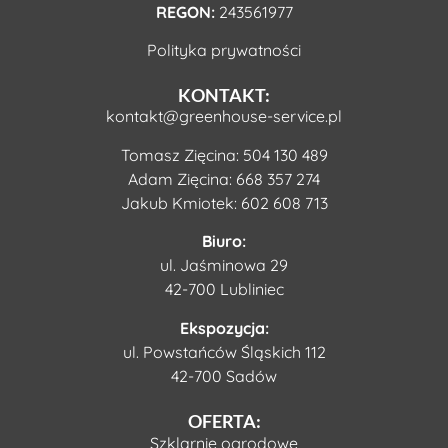
REGON:
243561977
Polityka prywatności
KONTAKT:
kontakt@greenhouse-service.pl
Tomasz Zięcina:
504 130 489
Adam Zięcina:
668 357 274
Jakub Kmiotek:
602 608 713
Biuro:
ul. Jaśminowa 29
42-700 Lubliniec
Ekspozycja:
ul. Powstańców Śląskich 112
42-700 Sadów
OFERTA:
Szklarnie ogrodowe