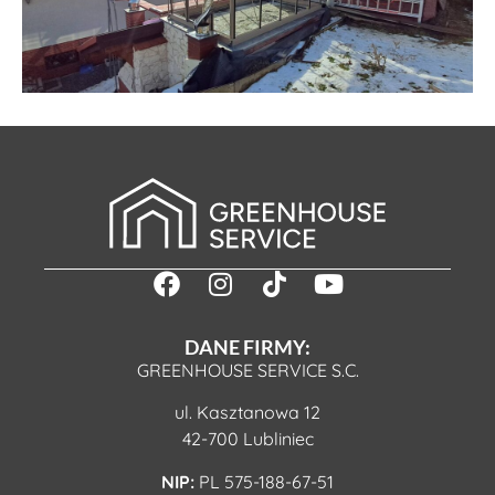
DANE FIRMY:
GREENHOUSE SERVICE S.C.
ul. Kasztanowa 12
42-700 Lubliniec
NIP:
PL 575-188-67-51