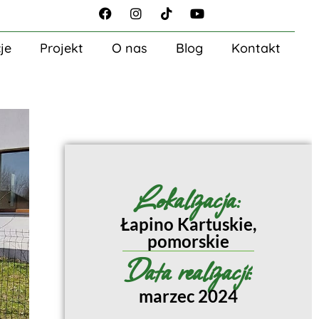
je
Projekt
O nas
Blog
Kontakt
Lokalizacja:
Łapino Kartuskie,
pomorskie
Data realizacji:
marzec 2024