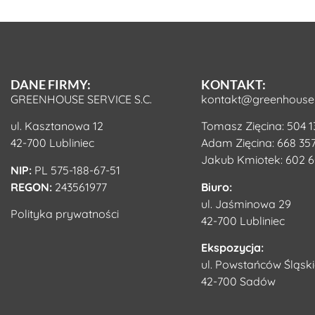
DANE FIRMY:
KONTAKT:
GREENHOUSE SERVICE S.C.
kontakt@greenhouse-
ul. Kasztanowa 12
Tomasz Zięcina:
504 1
42-700 Lubliniec
Adam Zięcina:
668 357
Jakub Kmiotek:
602 6
NIP:
PL 575-188-67-51
REGON:
243561977
Biuro:
ul. Jaśminowa 29
Polityka prywatności
42-700 Lubliniec
Ekspozycja:
ul. Powstańców Śląski
42-700 Sadów