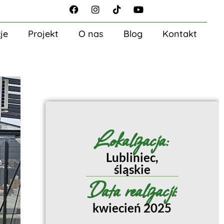
je
Projekt
O nas
Blog
Kontakt
Lokalizacja:
Lubliniec,
śląskie
Data realizacji:
kwiecień 2025