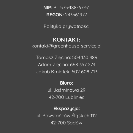
NIP:
PL 575-188-67-51
REGON:
243561977
Polityka prywatności
KONTAKT:
kontakt@greenhouse-service.pl
Tomasz Zięcina:
504 130 489
Adam Zięcina:
668 357 274
Jakub Kmiotek:
602 608 713
Biuro:
ul. Jaśminowa 29
42-700 Lubliniec
Ekspozycja:
ul. Powstańców Śląskich 112
42-700 Sadów