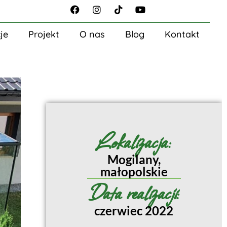
je
Projekt
O nas
Blog
Kontakt
Lokalizacja:
Mogilany,
małopolskie
Data realizacji:
czerwiec 2022