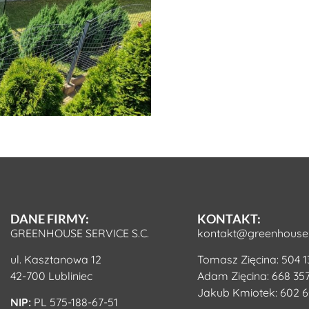
DANE FIRMY:
KONTAKT:
GREENHOUSE SERVICE S.C.
kontakt@greenhouse-
ul. Kasztanowa 12
Tomasz Zięcina:
504 1
42-700 Lubliniec
Adam Zięcina:
668 357
Jakub Kmiotek:
602 6
NIP:
PL 575-188-67-51