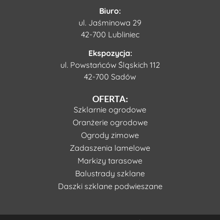
Biuro:
ul. Jaśminowa 29
42-700 Lubliniec
Ekspozycja:
ul. Powstańców Śląskich 112
42-700 Sadów
OFERTA:
Szklarnie ogrodowe
Oranżerie ogrodowe
Ogrody zimowe
Zadaszenia lamelowe
Markizy tarasowe
Balustrady szklane
Daszki szklane podwieszane