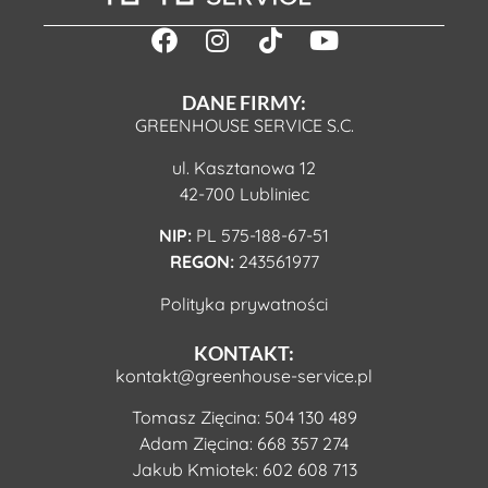
DANE FIRMY:
GREENHOUSE SERVICE S.C.
ul. Kasztanowa 12
42-700 Lubliniec
NIP:
PL 575-188-67-51
REGON:
243561977
Polityka prywatności
KONTAKT:
kontakt@greenhouse-service.pl
Tomasz Zięcina:
504 130 489
Adam Zięcina:
668 357 274
Jakub Kmiotek:
602 608 713