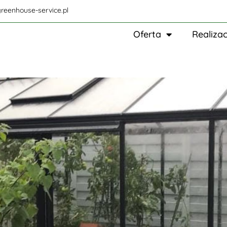
reenhouse-service.pl
Oferta
Realizac