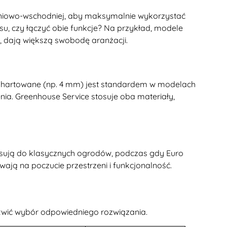
łudniowo-wschodniej, aby maksymalnie wykorzystać
su, czy łączyć obie funkcje? Na przykład, modele
l, dają większą swobodę aranżacji.
o hartowane (np. 4 mm) jest standardem w modelach
enia. Greenhouse Service stosuje oba materiały,
pasują do klasycznych ogrodów, podczas gdy Euro
ają na poczucie przestrzeni i funkcjonalność.
atwić wybór odpowiedniego rozwiązania.