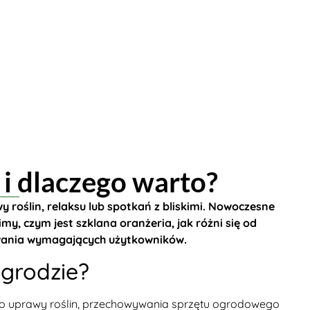
 i dlaczego warto?
 roślin, relaksu lub spotkań z bliskimi. Nowoczesne
my, czym jest szklana oranżeria, jak różni się od
kiwania wymagających użytkowników.
ogrodzie?
do uprawy roślin, przechowywania sprzętu ogrodowego