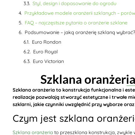
Styl, design i dopasowanie do ogrodu
Przykładowe modele oranżerii szklanych – poró
FAQ – najczęstsze pytania o oranżerie szklane
Podsumowanie – jaką oranżerię szklaną wybrać
Euro Rondon
Euro Royal
Euro Victorian
Szklana oranżeria
Szklana oranżeria to konstrukcja funkcjonalna i est
realizacje pozwalają stworzyć estetyczne i trwałe mie
szklarni, jakie czynniki uwzględnić przy wyborze o
Czym jest szklana oranżeri
Szklana oranżeria
to przeszklona konstrukcja, zwykle