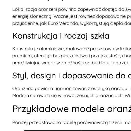
Lokalizacja oranżerii powinna zapewniać dostęp do św
energię słoneczną. Ważne jest również dopasowanie prz
przyścienne, jak Euro Veranda, wykorzystują ciepło do
Konstrukcja i rodzaj szkła
Konstrukcje aluminiowe, malowane proszkowo w kolora
premium, oferując bezpieczeństwo i przejrzystość, choć
umożliwiając wybór w zależności od budżetu i potrzeb.
Styl, design i dopasowanie do
Oranżeria powinna harmonizować z estetyką ogrodu i d
Modern sprawdzi się w nowoczesnych aranżacjach. Wysok
Przykładowe modele oranże
Poniżej przedstawiono tabelę porównawczą trzech mode