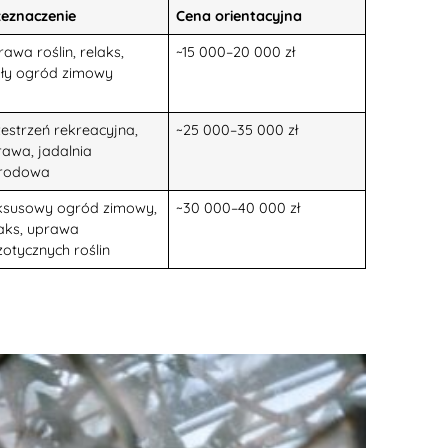
zeznaczenie
Cena orientacyjna
awa roślin, relaks,
~15 000–20 000 zł
ły ogród zimowy
estrzeń rekreacyjna,
~25 000–35 000 zł
rawa, jadalnia
rodowa
ksusowy ogród zimowy,
~30 000–40 000 zł
laks, uprawa
otycznych roślin