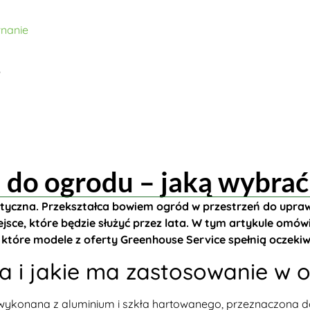
wnanie
?
 do ogrodu – jaką wybrać
etyczna. Przekształca bowiem ogród w przestrzeń do uprawy
jsce, które będzie służyć przez lata. W tym artykule omówi
raz które modele z oferty Greenhouse Service spełnią ocze
a i jakie ma zastosowanie w 
 wykonana z aluminium i szkła hartowanego, przeznaczona 