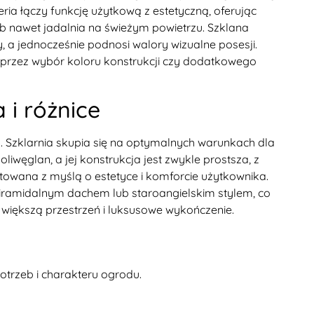
eria łączy funkcję użytkową z estetyczną, oferując
ub nawet jadalnia na świeżym powietrzu. Szklana
 a jednocześnie podnosi walory wizualne posesji.
 poprzez wybór koloru konstrukcji czy dodatkowego
 i różnice
ą. Szklarnia skupia się na optymalnych warunkach dla
iwęglan, a jej konstrukcja jest zwykle prostsza, z
ktowana z myślą o estetyce i komforcie użytkownika.
piramidalnym dachem lub staroangielskim stylem, co
ą większą przestrzeń i luksusowe wykończenie.
trzeb i charakteru ogrodu.