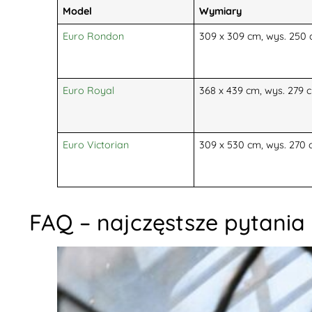
Model
Wymiary
Euro Rondon
309 x 309 cm, wys. 250
Euro Royal
368 x 439 cm, wys. 279 
Euro Victorian
309 x 530 cm, wys. 270
FAQ – najczęstsze pytania 