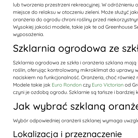
lub tworzenia przestrzeni rekreacyjnej. W odróżnieniu o
miejsce do relaksu w otoczeniu zieleni. Może służyć j
oranżeria do ogrodu chroni rośliny przed niekorzystn
Wysokiej jakości modele, takie jak te od Greenhouse S
wyposażenia.
Szklarnia ogrodowa ze szkł
Szklarnia ogrodowa ze szkła i oranżeria szklana mają 
roślin, oferując kontrolowany mikroklimat do uprawy wa
naciskiem na funkcjonalność. Oranżeria, choć również 
Modele takie jak
Euro Rondon
czy
Euro Victorian
od Gr
czyni je ozdobą ogrodu. Szklarnie są tańsze i bardzie
Jak wybrać szklaną oranż
Wybór odpowiedniej oranżerii szklanej wymaga uwzglę
Lokalizacja i przeznaczenie