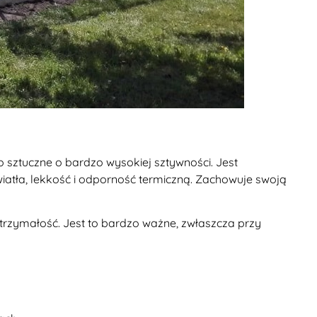
o sztuczne o bardzo wysokiej sztywności. Jest
atła, lekkość i odporność termiczną. Zachowuje swoją
ytrzymałość. Jest to bardzo ważne, zwłaszcza przy