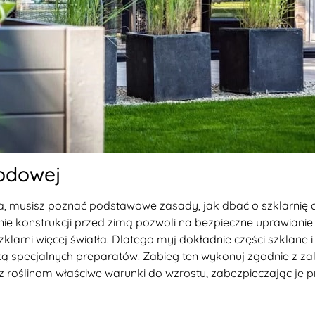
rodowej
lata, musisz poznać podstawowe zasady, jak dbać o szklarni
e konstrukcji przed zimą pozwoli na bezpieczne uprawianie p
klarni więcej światła. Dlatego myj dokładnie części szklane
cą specjalnych preparatów. Zabieg ten wykonuj zgodnie z za
 roślinom właściwe warunki do wzrostu, zabezpieczając je p