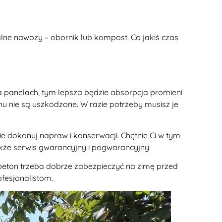
alne nawozy – obornik lub kompost. Co jakiś czas
 panelach, tym lepsza będzie absorpcja promieni
 nie są uszkodzone. W razie potrzeby musisz je
ie dokonuj napraw i konserwacji. Chętnie Ci w tym
że serwis gwarancyjny i pogwarancyjny.
 beton trzeba dobrze zabezpieczyć na zimę przed
fesjonalistom.