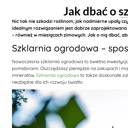
Jak dbać o s
Nic tak nie szkodzi roślinom, jak nadmierne upały c
idealnym rozwiązaniem jest dobrze zaprojektowana 
– również w miesiącach zimowych. Jak o nią dbać, a
Szklarnia ogrodowa – spo
Nowoczesna szklarnia ogrodowa to świetna inwestycja,
pomidorami. Oszczędzasz pieniądze na zakupach i masz
minerałów.
Szklarnia ogrodowa
to także doskonałe zab
niezbędne dla ich rozwoju światło.