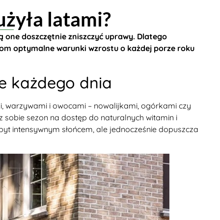
użyła latami?
ą one doszczętnie zniszczyć uprawy. Dlatego
om optymalne warunki wzrostu o każdej porze roku
e każdego dnia
mi, warzywami i owocami – nowalijkami, ogórkami czy
 sobie sezon na dostęp do naturalnych witamin i
 zbyt intensywnym słońcem, ale jednocześnie dopuszcza