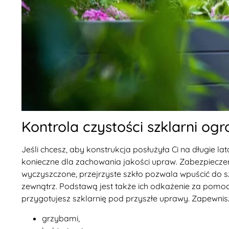
Kontrola czystości szklarni og
Jeśli chcesz, aby konstrukcja posłużyła Ci na długie 
konieczne dla zachowania jakości upraw. Zabezpieczeni
wyczyszczone, przejrzyste szkło pozwala wpuścić do sz
zewnątrz. Podstawą jest także ich odkażenie za pomo
przygotujesz szklarnię pod przyszłe uprawy. Zapewnisz
grzybami,