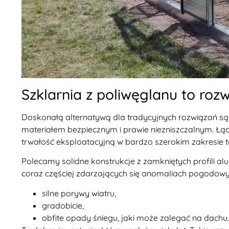
Szklarnia z poliwęglanu to rozw
Doskonałą alternatywą dla tradycyjnych rozwiązań s
materiałem bezpiecznym i prawie niezniszczalnym. Łą
trwałość eksploatacyjną w bardzo szerokim zakresie t
Polecamy solidne konstrukcje z zamkniętych profili al
coraz częściej zdarzających się anomaliach pogodowyc
silne porywy wiatru,
gradobicie,
obfite opady śniegu, jaki może zalegać na dachu.