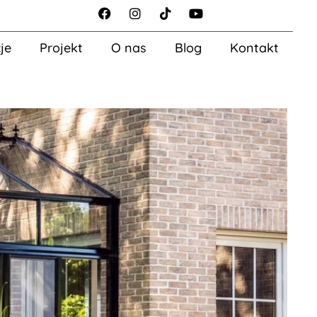
je
Projekt
O nas
Blog
Kontakt