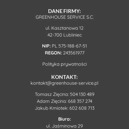
DANE FIRMY:
GREENHOUSE SERVICE S.C.
ul. Kasztanowa 12
42-700 Lubliniec
NIP:
PL 575-188-67-51
REGON:
243561977
Polityka prywatności
KONTAKT:
kontakt@greenhouse-service.pl
Tomasz Zięcina:
504 130 489
Adam Zięcina:
668 357 274
Jakub Kmiotek:
602 608 713
Biuro:
ul. Jaśminowa 29