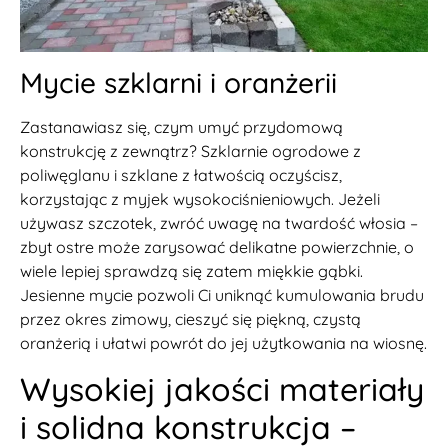
Mycie szklarni i oranżerii
Zastanawiasz się, czym umyć przydomową
konstrukcję z zewnątrz? Szklarnie ogrodowe z
poliwęglanu i szklane z łatwością oczyścisz,
korzystając z myjek wysokociśnieniowych. Jeżeli
używasz szczotek, zwróć uwagę na twardość włosia –
zbyt ostre może zarysować delikatne powierzchnie, o
wiele lepiej sprawdzą się zatem miękkie gąbki.
Jesienne mycie pozwoli Ci uniknąć kumulowania brudu
przez okres zimowy, cieszyć się piękną, czystą
oranżerią i ułatwi powrót do jej użytkowania na wiosnę.
Wysokiej jakości materiały
i solidna konstrukcja –