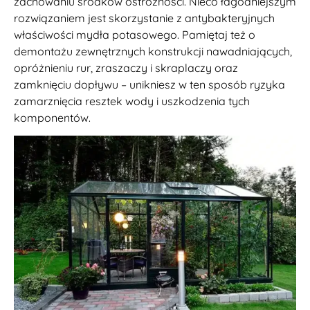
zachowaniu środków ostrożności. Nieco łagodniejszym
rozwiązaniem jest skorzystanie z antybakteryjnych
właściwości mydła potasowego. Pamiętaj też o
demontażu zewnętrznych konstrukcji nawadniających,
opróżnieniu rur, zraszaczy i skraplaczy oraz
zamknięciu dopływu – unikniesz w ten sposób ryzyka
zamarznięcia resztek wody i uszkodzenia tych
komponentów.