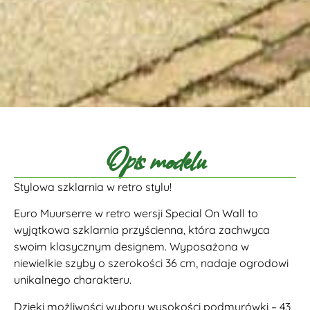
Opis modelu
Stylowa szklarnia w retro stylu!
Euro Muurserre w retro wersji Special On Wall to
wyjątkowa szklarnia przyścienna, która zachwyca
swoim klasycznym designem. Wyposażona w
niewielkie szyby o szerokości 36 cm, nadaje ogrodowi
unikalnego charakteru.
Dzięki możliwości wyboru wysokości podmurówki – 43,