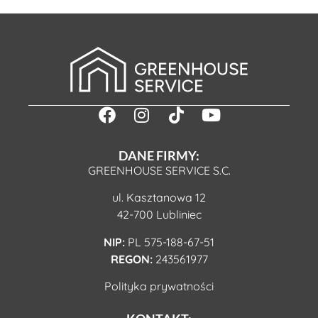
DANE FIRMY:
GREENHOUSE SERVICE S.C.
ul. Kasztanowa 12
42-700 Lubliniec
NIP:
PL 575-188-67-51
REGON:
243561977
Polityka prywatności