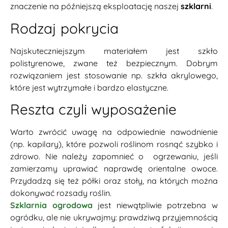
znaczenie na późniejszą eksploatację naszej
szklarni
.
Rodzaj pokrycia
Najskuteczniejszym materiałem jest szkło
polistyrenowe, zwane też bezpiecznym. Dobrym
rozwiązaniem jest stosowanie np. szkła akrylowego,
które jest wytrzymałe i bardzo elastyczne.
Reszta czyli wyposażenie
Warto zwrócić uwagę na odpowiednie nawodnienie
(np. kapilary), które pozwoli roślinom rosnąć szybko i
zdrowo. Nie należy zapomnieć o ogrzewaniu, jeśli
zamierzamy uprawiać naprawdę orientalne owoce.
Przydadzą się też półki oraz stoły, na których można
dokonywać rozsady roślin.
Szklarnia ogrodowa
jest niewątpliwie potrzebna w
ogródku, ale nie ukrywajmy: prawdziwą przyjemnością