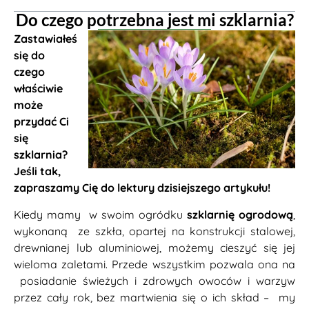
Do czego potrzebna jest mi szklarnia?
Zastawiałeś
się do
czego
właściwie
może
przydać Ci
się
szklarnia?
Jeśli tak,
zapraszamy Cię do lektury dzisiejszego artykułu!
Kiedy mamy w swoim ogródku
szklarnię ogrodową
,
wykonaną ze szkła, opartej na konstrukcji stalowej,
drewnianej lub aluminiowej, możemy cieszyć się jej
wieloma zaletami. Przede wszystkim pozwala ona na
posiadanie świeżych i zdrowych owoców i warzyw
przez cały rok, bez martwienia się o ich skład – my