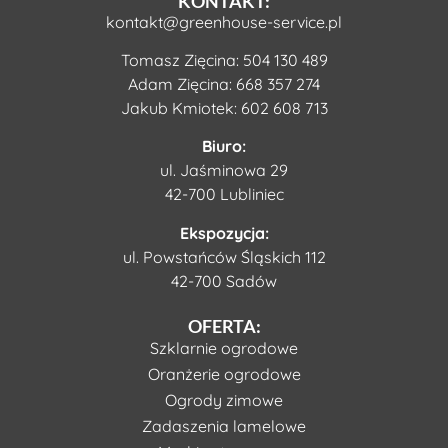
KONTAKT:
kontakt@greenhouse-service.pl
Tomasz Zięcina:
504 130 489
Adam Zięcina:
668 357 274
Jakub Kmiotek:
602 608 713
Biuro:
ul. Jaśminowa 29
42-700 Lubliniec
Ekspozycja:
ul. Powstańców Śląskich 112
42-700 Sadów
OFERTA:
Szklarnie ogrodowe
Oranżerie ogrodowe
Ogrody zimowe
Zadaszenia lamelowe