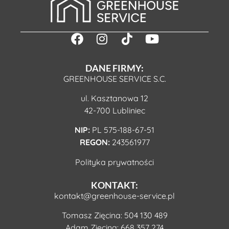
DANE FIRMY:
GREENHOUSE SERVICE S.C.
ul. Kasztanowa 12
42-700 Lubliniec
NIP:
PL 575-188-67-51
REGON:
243561977
Polityka prywatności
KONTAKT:
kontakt@greenhouse-service.pl
Tomasz Zięcina:
504 130 489
Adam Zięcina:
668 357 274