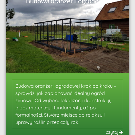
Budowa oranżerii ogrodowej
Budowa oranżerii ogrodowej krok po kroku –
sprawdź, jak zaplanować idealny ogród
zimowy. Od wyboru lokalizacji i konstrukcji,
przez materiały i fundamenty, aż po
formalności. Stwórz miejsce do relaksu i
uprawy roślin przez cały rok!
czytaj