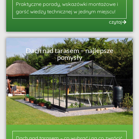
Praktyczne porady, wskazówki montażowe i
garść wiedzy technicznej w jednym miejscu!
czytaj
Dach nad tarasem – najlepsze
pomysły
Dach nad tarasem – co wybrać i na co zwrócić