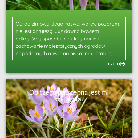
Ogród zimowy. Jego nazwa, wbrew pozorom,
nie jest antytezą. Już dawno bowiem
odkryliśmy sposoby na utrzymanie i
zachowanie majestatycznych ogrodów
niepodatnych nawet na niską temperaturę.
czytaj
Do czego potrzebna jest mi
szklarnia?