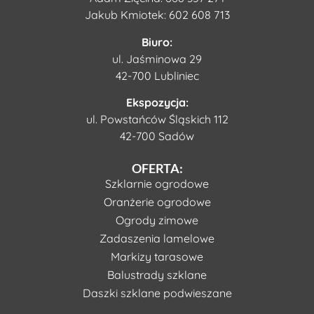
Jakub Kmiotek:
602 608 713
Biuro:
ul. Jaśminowa 29
42-700 Lubliniec
Ekspozycja:
ul. Powstańców Śląskich 112
42-700 Sadów
OFERTA:
Szklarnie ogrodowe
Oranżerie ogrodowe
Ogrody zimowe
Zadaszenia lamelowe
Markizy tarasowe
Balustrady szklane
Daszki szklane podwieszane