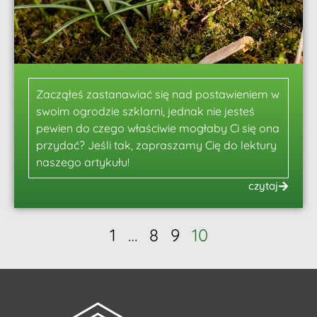
Zacząłeś zastanawiać się nad postawieniem w
swoim ogrodzie szklarni, jednak nie jesteś
pewien do czego właściwie mogłaby Ci się ona
przydać? Jeśli tak, zapraszamy Cię do lektury
naszego artykułu!
czytaj
1
…
8
9
10