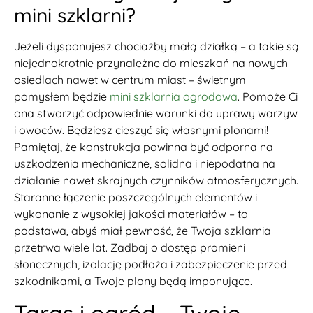
mini szklarni?
Jeżeli dysponujesz chociażby małą działką – a takie są
niejednokrotnie przynależne do mieszkań na nowych
osiedlach nawet w centrum miast – świetnym
pomysłem będzie
mini szklarnia ogrodowa
. Pomoże Ci
ona stworzyć odpowiednie warunki do uprawy warzyw
i owoców. Będziesz cieszyć się własnymi plonami!
Pamiętaj, że konstrukcja powinna być odporna na
uszkodzenia mechaniczne, solidna i niepodatna na
działanie nawet skrajnych czynników atmosferycznych.
Staranne łączenie poszczególnych elementów i
wykonanie z wysokiej jakości materiałów – to
podstawa, abyś miał pewność, że Twoja szklarnia
przetrwa wiele lat. Zadbaj o dostęp promieni
słonecznych, izolację podłoża i zabezpieczenie przed
szkodnikami, a Twoje plony będą imponujące.
Taras i ogród – Twoje