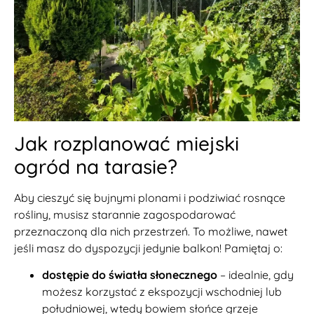
Jak rozplanować miejski
ogród na tarasie?
Aby cieszyć się bujnymi plonami i podziwiać rosnące
rośliny, musisz starannie zagospodarować
przeznaczoną dla nich przestrzeń. To możliwe, nawet
jeśli masz do dyspozycji jedynie balkon! Pamiętaj o:
dostępie do światła słonecznego
– idealnie, gdy
możesz korzystać z ekspozycji wschodniej lub
południowej, wtedy bowiem słońce grzeje