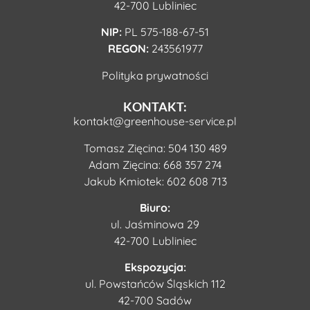
42-700 Lubliniec
NIP:
PL 575-188-67-51
REGON:
243561977
Polityka prywatności
KONTAKT:
kontakt@greenhouse-service.pl
Tomasz Zięcina:
504 130 489
Adam Zięcina:
668 357 274
Jakub Kmiotek:
602 608 713
Biuro:
ul. Jaśminowa 29
42-700 Lubliniec
Ekspozycja:
ul. Powstańców Śląskich 112
42-700 Sadów