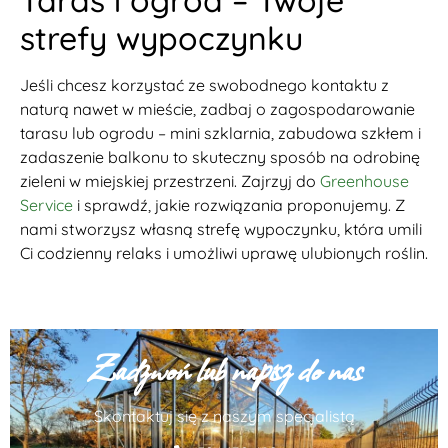
strefy wypoczynku
Jeśli chcesz korzystać ze swobodnego kontaktu z
naturą nawet w mieście, zadbaj o zagospodarowanie
tarasu lub ogrodu – mini szklarnia, zabudowa szkłem i
zadaszenie balkonu to skuteczny sposób na odrobinę
zieleni w miejskiej przestrzeni. Zajrzyj do
Greenhouse
Service
i sprawdź, jakie rozwiązania proponujemy. Z
nami stworzysz własną strefę wypoczynku, która umili
Ci codzienny relaks i umożliwi uprawę ulubionych roślin.
Zadzwoń lub napisz do nas
Skontaktuj się z naszym specjalistą