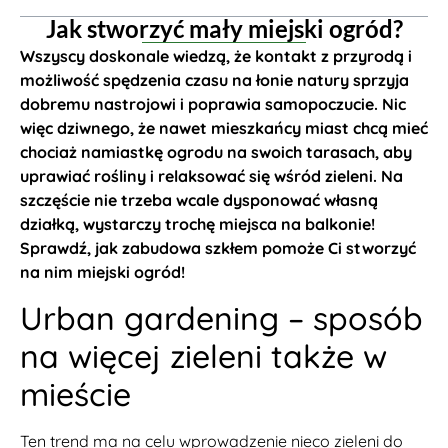
Jak stworzyć mały miejski ogród?
Wszyscy doskonale wiedzą, że kontakt z przyrodą i
możliwość spędzenia czasu na łonie natury sprzyja
dobremu nastrojowi i poprawia samopoczucie. Nic
więc dziwnego, że nawet mieszkańcy miast chcą mieć
chociaż namiastkę ogrodu na swoich tarasach, aby
uprawiać rośliny i relaksować się wśród zieleni. Na
szczęście nie trzeba wcale dysponować własną
działką, wystarczy trochę miejsca na balkonie!
Sprawdź, jak zabudowa szkłem pomoże Ci stworzyć
na nim miejski ogród!
Urban gardening – sposób
na więcej zieleni także w
mieście
Ten trend ma na celu wprowadzenie nieco zieleni do