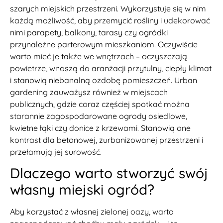
szarych miejskich przestrzeni. Wykorzystuje się w nim
każdą możliwość, aby przemycić rośliny i udekorować
nimi parapety, balkony, tarasy czy ogródki
przynależne parterowym mieszkaniom. Oczywiście
warto mieć je także we wnętrzach – oczyszczają
powietrze, wnoszą do aranżacji przytulny, ciepły klimat
i stanowią niebanalną ozdobę pomieszczeń. Urban
gardening zauważysz również w miejscach
publicznych, gdzie coraz częściej spotkać można
starannie zagospodarowane ogrody osiedlowe,
kwietne łąki czy donice z krzewami. Stanowią one
kontrast dla betonowej, zurbanizowanej przestrzeni i
przełamują jej surowość.
Dlaczego warto stworzyć swój
własny miejski ogród?
Aby korzystać z własnej zielonej oazy, warto