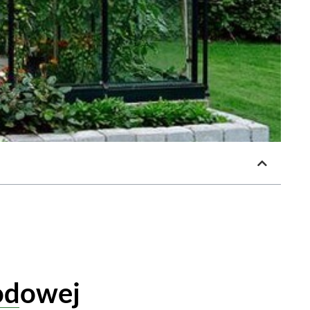
odowej