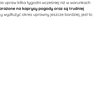
a upraw kilka tygodni wcześniej niż w warunkach
arażone na kaprysy pogody oraz są trudniej
wydłużyć okres uprawny jeszcze bardziej, jest to