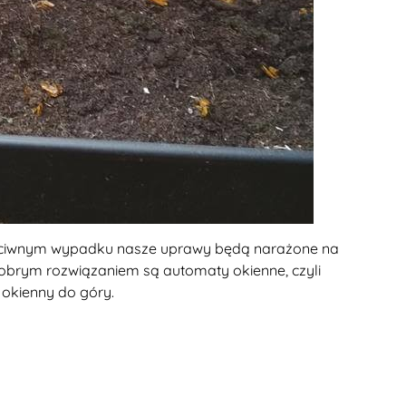
ciwnym wypadku nasze uprawy będą narażone na
obrym rozwiązaniem są automaty okienne, czyli
 okienny do góry.