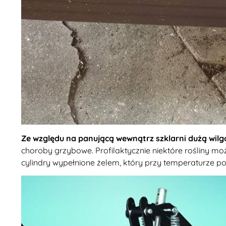
Ze względu na panującą wewnątrz szklarni dużą wilg
choroby grzybowe. Profilaktycznie niektóre rośliny 
cylindry wypełnione żelem, który przy temperaturze 