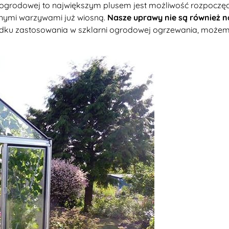
i ogrodowej to największym plusem jest
możliwość rozpoczęci
onymi warzywami już wiosną.
Nasze uprawy nie są również n
dku zastosowania w szklarni ogrodowej ogrzewania, możemy 