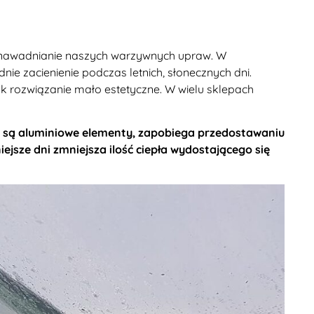
 nawadnianie naszych warzywnych upraw. W
e zacienienie podczas letnich, słonecznych dni.
rozwiązanie mało estetyczne. W wielu sklepach
ne są aluminiowe elementy, zapobiega przedostawaniu
iejsze dni zmniejsza ilość ciepła wydostającego się