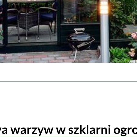
a warzyw w szklarni ogr