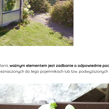
arni,
ważnym elementem jest zadbanie o odpowiednie podło
rzeznaczonych do tego pojemnikach lub tzw. podwyższonych 