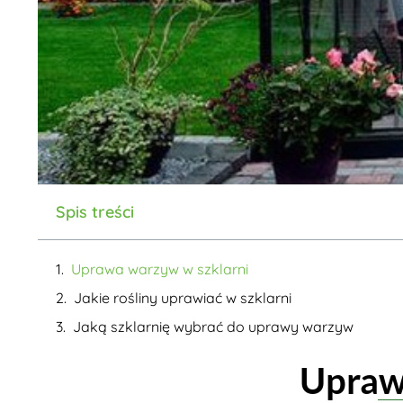
Spis treści
Uprawa warzyw w szklarni
Jakie rośliny uprawiać w szklarni
Jaką szklarnię wybrać do uprawy warzyw
Upraw