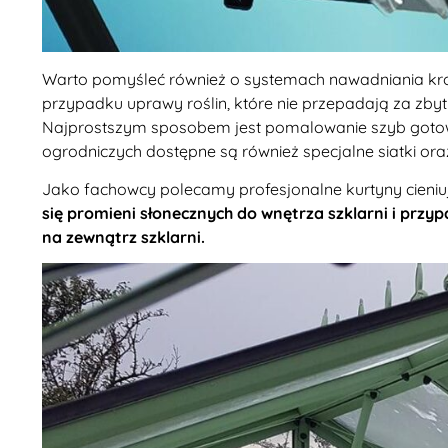
Warto pomyśleć również o systemach nawadniania kro
przypadku uprawy roślin, które nie przepadają za zby
Najprostszym sposobem jest pomalowanie szyb gotowy
ogrodniczych dostępne są również specjalne siatki oraz
Jako fachowcy polecamy profesjonalne kurtyny cieniu
się promieni słonecznych do wnętrza szklarni i przypa
na zewnątrz szklarni.