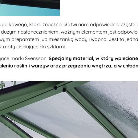
pelkowego, które znacznie ułatwi nam odpowiednio częste
t dużym nasłonecznieniem, ważnym elementem jest odpowiedni
m preparatem lub mieszanką wody i wapna. Jest to jednak 
 maty cieniujące do szklarni.
jące marki Svensson.
Specjalny materiał, w który wplecio
leniu roślin i warzyw oraz przegrzaniu wnętrza, a w chłodn