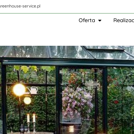
reenhouse-service.pl
Oferta
Realizac