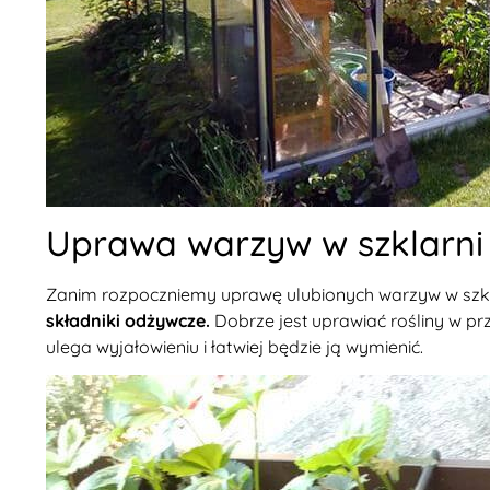
Uprawa warzyw w szklarni
Zanim rozpoczniemy uprawę ulubionych warzyw w szkl
składniki odżywcze.
Dobrze jest uprawiać rośliny w p
ulega wyjałowieniu i łatwiej będzie ją wymienić.