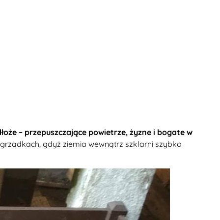
że – przepuszczające powietrze, żyzne i bogate w
grządkach, gdyż ziemia wewnątrz szklarni szybko